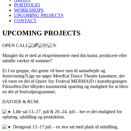
PORTFOLIO
WORKSHOPS
UPCOMING PROJECTS
CONTACT
UPCOMING PROJECTS
OPEN CALL
Mangler du et sted at eksperimentere med din kunst, producere eller
udstille værker til sommer?
Er I en gruppe, der gerne vil have rum til samarbejde og
fremvisning?Lige nu søger MeerKat Dance Theatre kunstnere, der
vil være en del af Queer Joy Festival MERMAID i kunstbygningen
Filosoffen.Der tilbydes kunstnerisk sparring og mulighed for at blive
en del af festivalprogrammet.
DATOER & RUM:
Lille sal 13.-17. juli & 20.-24. juli – her er der mulighed for
ophæng, udstilling og produktion.
Designsal 13.-17.juli – en stor sal med plads til udstilling,